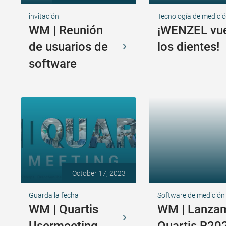
invitación
Tecnología de medici
WM | Reunión
¡WENZEL vue
de usuarios de
los dientes!
software
October 17, 2023
Guarda la fecha
Software de medición
WM | Quartis
WM | Lanzam