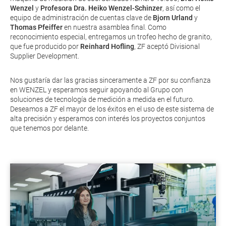
Wenzel
y
Profesora Dra. Heiko Wenzel-Schinzer
, así como el
equipo de administración de cuentas clave de
Bjorn Urland
y
Thomas Pfeiffer
en nuestra asamblea final. Como
reconocimiento especial, entregamos un trofeo hecho de granito,
que fue producido por
Reinhard Hofling
, ZF aceptó Divisional
Supplier Development.
Nos gustaría dar las gracias sinceramente a ZF por su confianza
en WENZEL y esperamos seguir apoyando al Grupo con
soluciones de tecnología de medición a medida en el futuro.
Deseamos a ZF el mayor de los éxitos en el uso de este sistema de
alta precisión y esperamos con interés los proyectos conjuntos
que tenemos por delante.