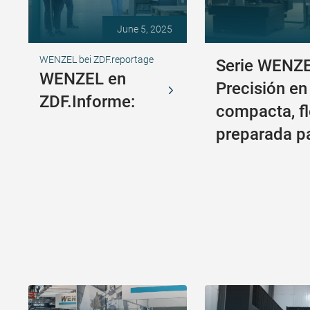
June 5, 2025
WENZEL bei ZDF.reportage
Serie WENZE
WENZEL en
Precisión en
ZDF.Informe:
compacta, fl
preparada pa