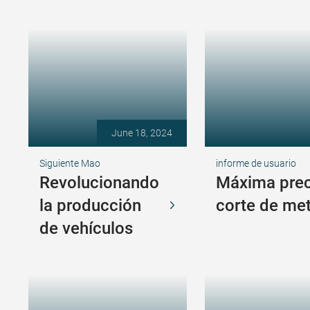
June 18, 2024
Siguiente Mao
informe de usuario
Revolucionando
Máxima preci
la producción
corte de me
de vehículos