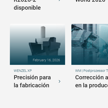
disponible
February 16, 2026
WENZEL XP
WM | Postprozessor T
Precisión para
Corrección 
la fabricación
en la produc