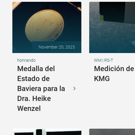
November 20, 2025
honrando
WM | RS-T
Medalla del
Medición de
Estado de
KMG
Baviera para la
Dra. Heike
Wenzel