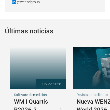
@wenzelgroup
Últimas noticias
July 22, 2026
Software de medición
Revista para clientes
WM | Quartis
Nueva WENZ
R2026-2
World 2026