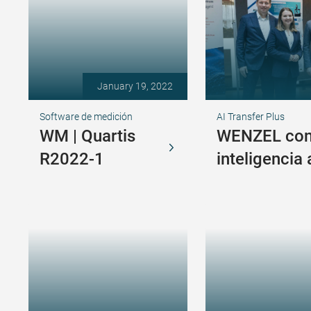
January 19, 2022
Software de medición
AI Transfer Plus
WM | Quartis
WENZEL conf
R2022-1
inteligencia a