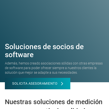
Soluciones de socios de
software
Además, hemos creado asociaciones sólidas con otras empresas
de software para poder ofrecer siempre a nuestros clientes la
solución que mejor se adapte a sus necesidades.
SOLICITA ASESORAMIENTO
Nuestras soluciones de medición