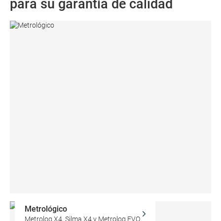
para su garantía de calidad
Metrológico
Metrolog X4, Silma X4 y Metrolog EVO