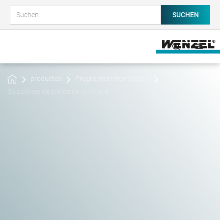
productos
Programas informáticos
Soluciones de socios de software