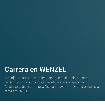
Carrera en WENZEL
Trabajando para un campeón oculto en medio del Spessart.
Siempre estamos buscando talentos excepcionales para
fortalecer aún más nuestra fuerza innovadora. ¡Forma parte de la
familia WENZEL!