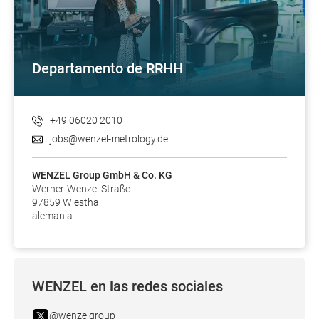
Departamento de RRHH
+49 06020 2010
jobs@wenzel-metrology.de
WENZEL Group GmbH & Co. KG
Werner-Wenzel Straße
97859 Wiesthal
alemania
WENZEL en las redes sociales
@wenzelgroup