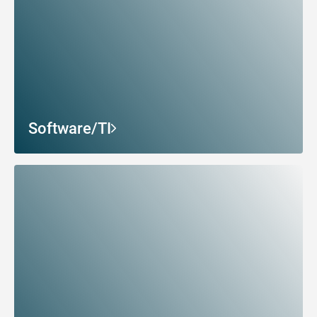
Software/TI