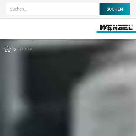
carrera