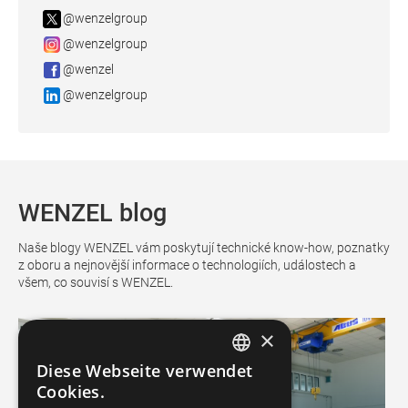
@wenzelgroup
@wenzelgroup
@wenzel
@wenzelgroup
WENZEL blog
Naše blogy WENZEL vám poskytují technické know-how, poznatky
z oboru a nejnovější informace o technologiích, událostech a
všem, co souvisí s WENZEL.
×
Diese Webseite verwendet
GERMAN
Cookies.
FRENCH