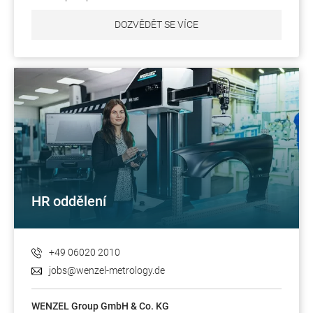
DOZVĚDĚT SE VÍCE
HR oddělení
+49 06020 2010
jobs@wenzel-metrology.de
WENZEL Group GmbH & Co. KG