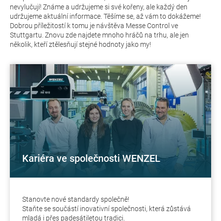
nevylučují! Známe a udržujeme si své kořeny, ale každý den
udržujeme aktuální informace. Těšíme se, až vám to dokážeme!
Dobrou příležitostí k tomu je návštěva Messe Control ve
Stuttgartu. Znovu zde najdete mnoho hráčů na trhu, ale jen
několik, kteří ztělesňují stejné hodnoty jako my!
Kariéra ve společnosti WENZEL
Stanovte nové standardy společně!
Staňte se součástí inovativní společnosti, která zůstává
mladá i přes padesátiletou tradici.