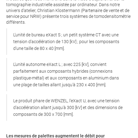
tomographie industrielle assistée par ordinateur. Dans notre
univers d'atelier, Christian Klostermann (
Partenaire de vente et de
service pour NRW
) présente trois systèmes de tomodensitométrie
différents.
L'unité de bureau eXact S ; un petit système CT avec une
tension d'accélération de 130 [kV] ; pour les composants
d'une taille de 80 x 40 [mm].
L'unité autonome eXact L ; avec 225 [kV], convient
parfaitement aux composants hybrides (connexions
plastique-métal) et aux composants en aluminium dans
une plage de tailles allant jusqu'à 230 x 400 [mm].
Le produit phare de WENZEL, l'eXact U, avec une tension
d'accélération allant jusqu'à 300 [kV] et des dimensions de
composants de 300 x 700 [mm].
Les mesures de palettes augmentent le débit pour