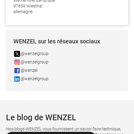
Werner-Wenzel-Straße
97859 Wiesthal
allemagne
WENZEL sur les réseaux sociaux
@wenzelgroup
@wenzelgroup
@wenzel
@wenzelgroup
Le blog de WENZEL
Nos blogs WENZEL vous fournissent un savoir-faire technique,