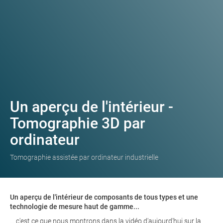
Un aperçu de l'intérieur -
Tomographie 3D par
ordinateur
Tomographie assistée par ordinateur industrielle
Un aperçu de l'intérieur de composants de tous types et une
technologie de mesure haut de gamme...
... c'est ce que nous montrons dans la vidéo d'aujourd'hui sur la