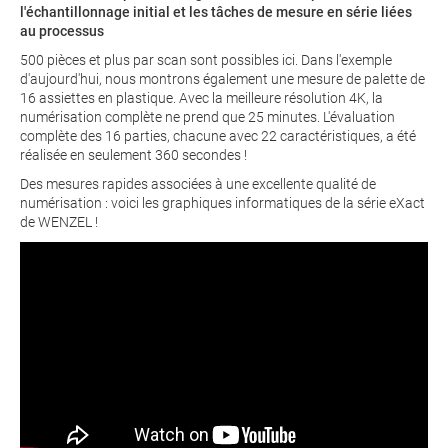
l'échantillonnage initial et les tâches de mesure en série liées
au processus
500 pièces et plus par scan sont possibles ici. Dans l'exemple
d'aujourd'hui, nous montrons également une mesure de palette de
16 assiettes en plastique. Avec la meilleure résolution 4K, la
numérisation complète ne prend que 25 minutes. L'évaluation
complète des 16 parties, chacune avec 22 caractéristiques, a été
réalisée en seulement 360 secondes !
Des mesures rapides associées à une excellente qualité de
numérisation : voici les graphiques informatiques de la série eXact
de WENZEL !