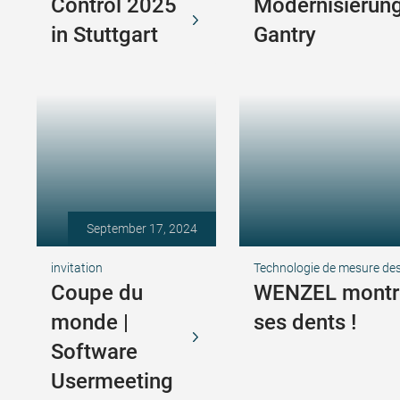
Control 2025
Modernisierung
in Stuttgart
Gantry
September 17, 2024
invitation
Technologie de mesure de
Coupe du
WENZEL montr
monde |
ses dents !
Software
Usermeeting