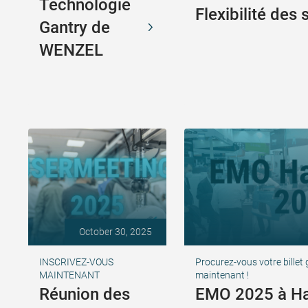
Technologie
Flexibilité des 
Gantry de
WENZEL
October 30, 2025
INSCRIVEZ-VOUS
Procurez-vous votre billet
MAINTENANT
maintenant !
Réunion des
EMO 2025 à H