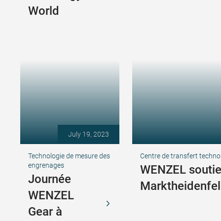
World
July 19, 2023
Technologie de mesure des
Centre de transfert techno
engrenages
WENZEL soutie
Journée
Marktheidenfe
WENZEL
Gear à