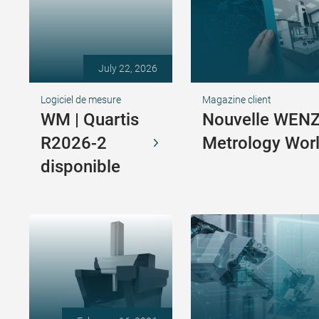
July 22, 2026
Logiciel de mesure
Magazine client
WM | Quartis
Nouvelle WEN
R2026-2
Metrology Wor
disponible