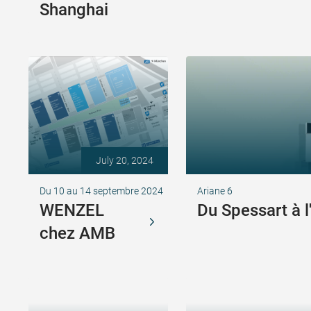
Shanghai
July 20, 2024
Du 10 au 14 septembre 2024
Ariane 6
WENZEL
Du Spessart à 
chez AMB