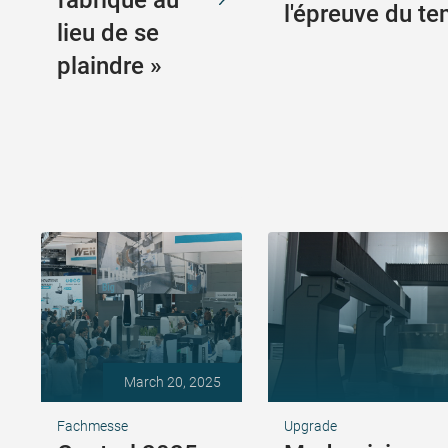
fabrique au
l'épreuve du t
lieu de se
plaindre »
March 20, 2025
Fachmesse
Upgrade