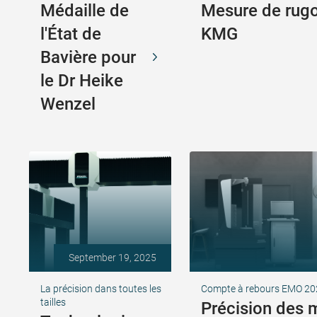
Médaille de
Mesure de rugo
l'État de
KMG
Bavière pour
le Dr Heike
Wenzel
September 19, 2025
La précision dans toutes les
Compte à rebours EMO 20
tailles
Précision des 