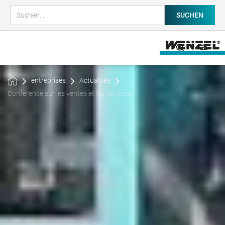
entreprises
Actualités
Conférence sur les ventes et les services