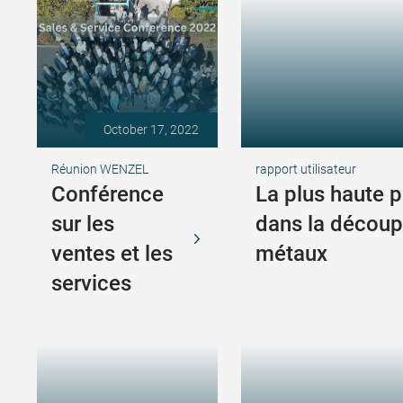
October 17, 2022
Réunion WENZEL
rapport utilisateur
Conférence
La plus haute p
sur les
dans la découp
ventes et les
métaux
services