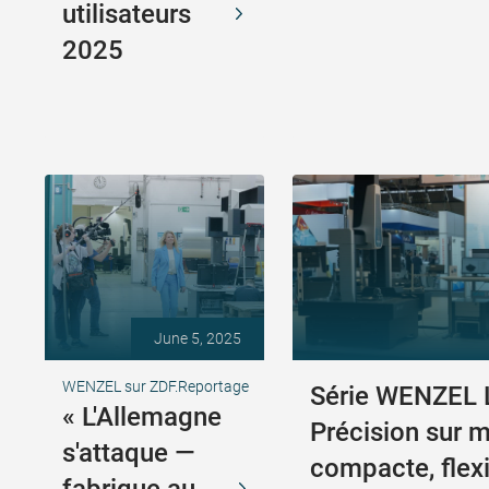
utilisateurs
2025
June 5, 2025
WENZEL sur ZDF.Reportage
Série WENZEL 
« L'Allemagne
Précision sur m
s'attaque —
compacte, flexi