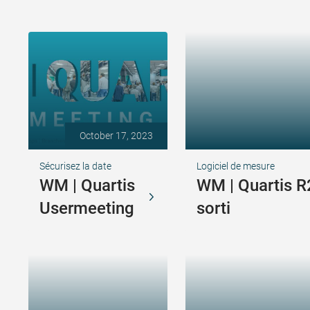
October 17, 2023
Sécurisez la date
Logiciel de mesure
WM | Quartis
WM | Quartis R
Usermeeting
sorti