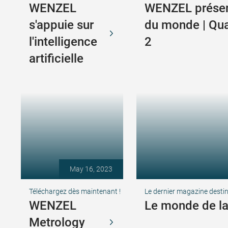
WENZEL
WENZEL présen
s'appuie sur
du monde | Qua
l'intelligence
2
artificielle
May 16, 2023
Téléchargez dès maintenant !
Le dernier magazine destin
WENZEL
Le monde de la
Metrology