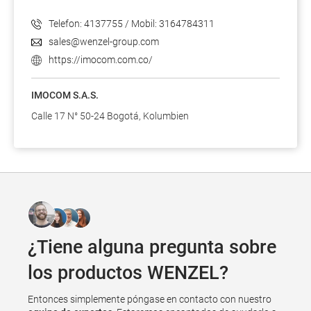
Telefon: 4137755 / Mobil: 3164784311
sales@wenzel-group.com
https://imocom.com.co/
IMOCOM S.A.S.
Calle 17 N° 50-24 Bogotá, Kolumbien
¿Tiene alguna pregunta sobre
los productos WENZEL?
Entonces simplemente póngase en contacto con nuestro