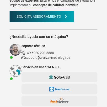
equipo de expertos
. Estaremos encantados de ayudarlo a
implementar su
concepto de calidad individual
.
SOLICITA ASESORAMIENTO
¿Necesita ayuda con su máquina?
soporte técnico
+49 6020 201 8888
support@wenzel-metrology.de
Servicio en línea WENZEL