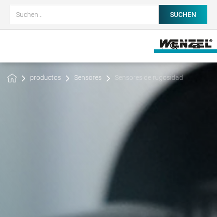
productos
Sensores
Sensores de rugosidad