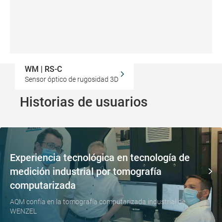
WM | RS-C
Sensor óptico de rugosidad 3D
Historias de usuarios
Experiencia tecnológica en tecnología de
medición industrial por tomografía
computarizada
AQM confía en la tomografía computarizada industrial de
WENZEL