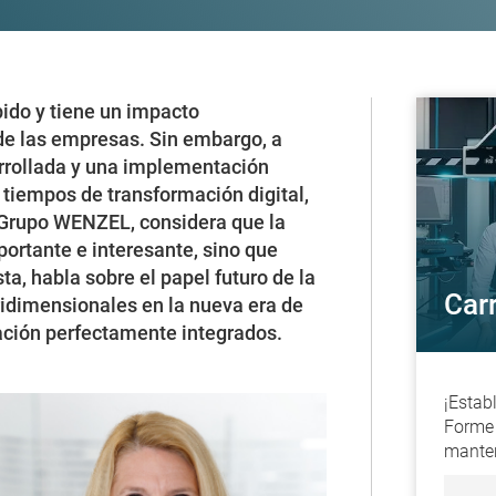
ido y tiene un impacto
 de las empresas. Sin embargo, a
rrollada y una implementación
 tiempos de transformación digital,
l Grupo WENZEL, considera que la
portante e interesante, sino que
ta, habla sobre el papel futuro de la
Car
idimensionales en la nueva era de
cación perfectamente integrados.
¡Estab
Forme 
manten