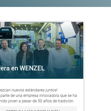
rera en WENZEL
lezcan nuevos estándares juntos!
parte de una empresa innovadora que se ha
ido joven a pesar de 50 años de tradición.