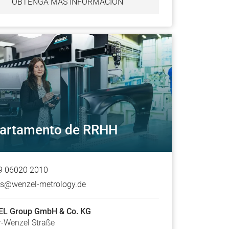
OBTENGA MÁS INFORMACIÓN
artamento de RRHH
9 06020 2010
bs@wenzel-metrology.de
L Group GmbH & Co. KG
-Wenzel Straße