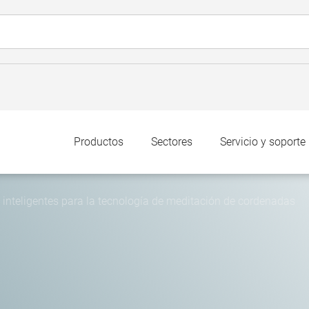
Productos
Sectores
Servicio y soporte
 inteligentes para la tecnología de meditación de cordenadas