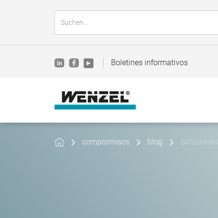
Boletines informativos
compromisos
blog
Soluciones