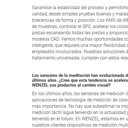
Garantice la estabilidad del proceso y permitim
calidad, desde simples pruebas buenas y malas
tolerancias de forma y posición. Los KMG de WE
de muestras, controlar el SPC, acelerar los ciclo
piezas escaneando todas las piezas y proporc
modelos CAD. Vemos muchas oportunidades como
inteligente, que requiere una mayor flexibilida
empleados involucrados. Nuestras soluciones 
tratamiento universales, cumplen con estos requi
Los sensores de la meditación han evolucionado de 
últimos años. ¿Cree que esta tendencia se acelera
WENZEL sus productos al cambio visual?
En los últimos años, los sensores de medición 
aplicaciones de tecnología de medición de coo
más importancia. No hay que subestimar la imp
medición táctil sigue teniendo en la actualidad 
teniendo en el futuro. En WENZEL, estamos en un
nuestros clientes dispositivos de medición mul