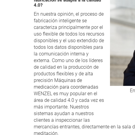
fabricación se adapte a la calidad
4.0?
En nuestra opinión, el proceso de
fabricación inteligente se
caracteriza principalmente por el
uso flexible de todos los recursos
disponibles y el uso extendido de
todos los datos disponibles para
la comunicación interna y
externa. Como uno de los líderes
de calidad en la producción de
productos flexibles y de alta
precisión
Máquinas de
medicación para coordenadas
En
WENZEL es muy popular en el
área de calidad 4.0 y cada vez es
más importante. Nuestros
sistemas ayudan a nuestros
clientes a inspeccionar las
mercancías entrantes, directamente en la sala d
meditación.