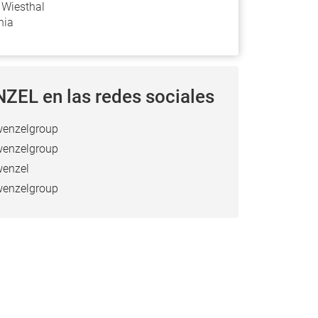
 Wiesthal
nia
ZEL en las redes sociales
enzelgroup
enzelgroup
enzel
enzelgroup