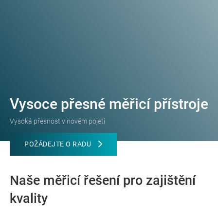
Vysoce přesné měřicí přístroje
Vysoká přesnost v novém pojetí
POŽÁDEJTE O RADU
Naše měřicí řešení pro zajištění
kvality