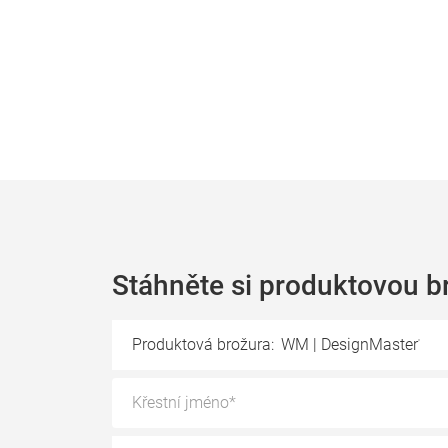
Stáhněte si produktovou b
Produktová brožura:
WM | DesignMaster