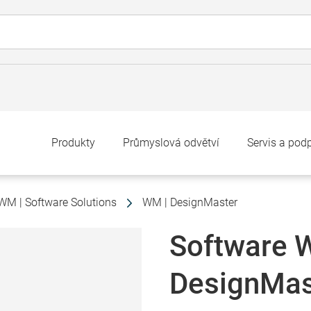
Produkty
Průmyslová odvětví
Servis a pod
WM | Software Solutions
WM | DesignMaster
Software 
DesignMas