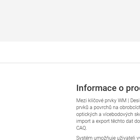
Informace o pr
Mezi klíčové prvky WM | Desi
prvků a povrchů na obrobcí
optických a vícebodových sk
import a export těchto dat 
CAQ.
Systém umožňuje uživateli vy