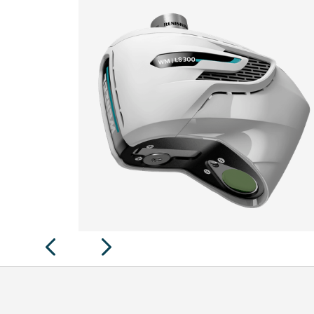
WM | LS 300