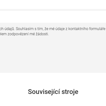
ch údajů.
Souhlasím s tím, že mé údaje z kontaktního formuláře
lem zodpovězení mé žádosti.
Související stroje