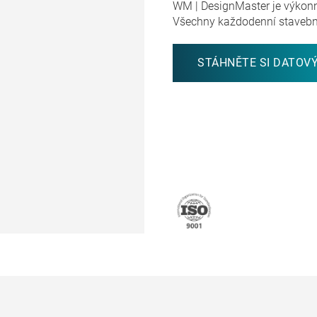
WM | DesignMaster je výkonn
Všechny každodenní stavební
STÁHNĚTE SI DATOVÝ