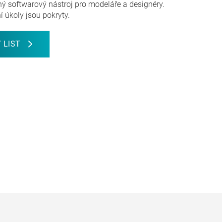
ý softwarový nástroj pro modeláře a designéry.
 úkoly jsou pokryty.
 LIST