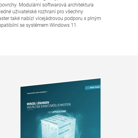
í povrchy. Modulární softwarová architektura
ledné uživatelské rozhraní pro všechny
ster také nabízí vícejádrovou podporu s plným
patibilní se systémem Windows 11.