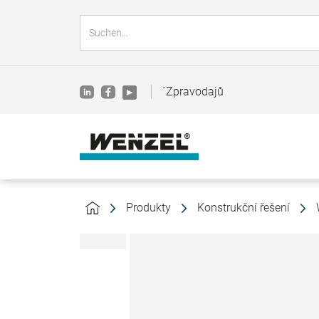
´Zpravodajů
Produkty
Konstrukční řešení