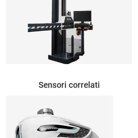
WENZEL R | Serie Design
Sensori correlati