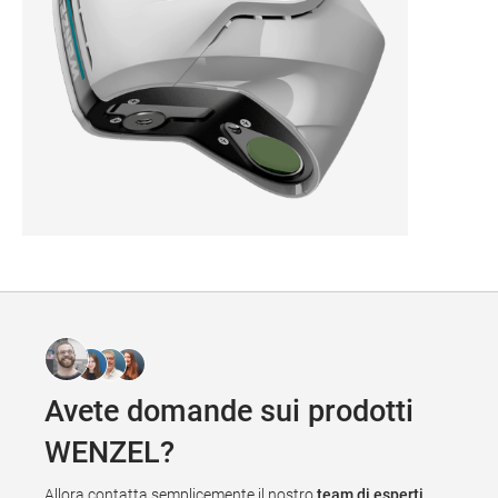
WM | LS 300
Avete domande sui prodotti
WENZEL?
Allora contatta semplicemente il nostro
team di esperti
.