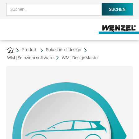
Prodotti
Soluzioni di design
WM | Soluzioni software
WM | DesignMaster