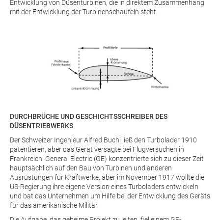
Entwicklung von Düsenturbinen, die in direktem Zusammenhang
mit der Entwicklung der Turbinenschaufeln steht.
DURCHBRÜCHE UND GESCHICHTSSCHREIBER DES
DÜSENTRIEBWERKS
Der Schweizer Ingenieur Alfred Buchi ließ den Turbolader 1910
patentieren, aber das Gerät versagte bei Flugversuchen in
Frankreich. General Electric (GE) konzentrierte sich zu dieser Zeit
hauptsächlich auf den Bau von Turbinen und anderen
Ausrüstungen für Kraftwerke, aber im November 1917 wollte die
US-Regierung ihre eigene Version eines Turboladers entwickeln
und bat das Unternehmen um Hilfe bei der Entwicklung des Geräts
für das amerikanische Militär.
Die Aufgabe, das geheime Projekt zu leiten, fiel einem GE-