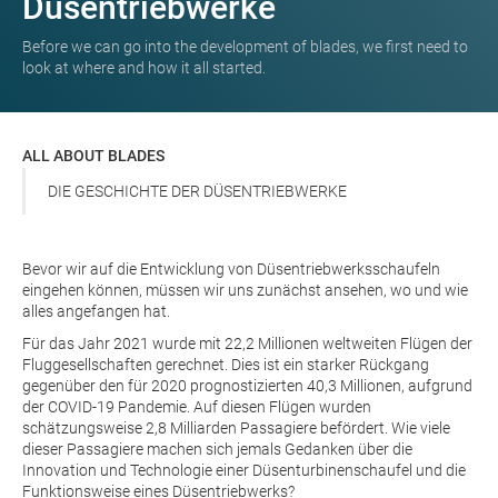
Düsentriebwerke
Before we can go into the development of blades, we first need to
look at where and how it all started.
ALL ABOUT BLADES
DIE GESCHICHTE DER DÜSENTRIEBWERKE
Bevor wir auf die Entwicklung von Düsentriebwerksschaufeln
eingehen können, müssen wir uns zunächst ansehen, wo und wie
alles angefangen hat.
Für das Jahr 2021 wurde mit 22,2 Millionen weltweiten Flügen der
Fluggesellschaften gerechnet. Dies ist ein starker Rückgang
gegenüber den für 2020 prognostizierten 40,3 Millionen, aufgrund
der COVID-19 Pandemie. Auf diesen Flügen wurden
schätzungsweise 2,8 Milliarden Passagiere befördert. Wie viele
dieser Passagiere machen sich jemals Gedanken über die
Innovation und Technologie einer Düsenturbinenschaufel und die
Funktionsweise eines Düsentriebwerks?