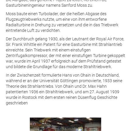
Gasturbineningenieur namens Sanford Moss zu.
Moss baute einen Turbolader, der die heißen Abgase des
Flugzeugtriebwerks nutzte, um eine von ihm entworfene
Radialturbine in Drehung zu versetzen und die in das Triebwerk
eintretende Luft zu verdichten.
Der Durchbruch gelang 1930, als der Leutnant der Royal Air Force,
Sir. Frank Whittle ein Patent für eine Gasturbine mit Strahlantrieb
einreichte. Sein Triebwerk mit einem einstufigen
Zentrifugalkompressor, der mit einer einstufigen Turbine gekoppelt
war, wurde im April 1937 erfolgreich auf dem Prüfstand getestet
und bildete die Grundlage für das moderne Strahltriebwerk.
In der Zwischenzeit formulierte Hans von Ohain in Deutschland,
während er an der Universität Göttingen promovierte, 1933 seine
Theorie des Strahlantriebs. Von Ohain und Dr. Max Hahn
patentierten 1936 ein Strahltriebwerk, und am 27. August 1939
wurde in Rostock mit dem ersten reinen Düsenflug Geschichte
geschrieben