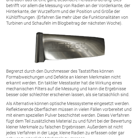
betrifft vor allem die Messung von Radien an der Vorderkante, der
Hinterkante, der Wurzelform und der Position und Größe der
Kühlöffnungen. (Erfahren Sie mehr über die Funktionalitäten von
Turbinen und Schaufeln im Blogbeitrag der nächsten Woche).
Begrenzt durch den Durchmesser des Taststiftes können
Formabweichungen und Defekte an kleinen Merkmalen nicht
erkannt werden. Ein taktiler Messtaster hat die Wirkung eines
mechanischen Filters auf die Messung und kann die Ergebnisse
besser oder schlechter erscheinen lassen, als sie tatsächlich sind.
Als Alternative können optische Messsysteme eingesetzt werden.
Reflektierende Oberflächen müssen in vielen Fällen vorbereitet und
mit einem speziellen Pulver beschichtet werden. Dieses Verfahren
fügt dem Teil zusätzliches Material zu und führt bei der Bewertung
kleiner Merkmale zu falschen Ergebnissen. Außerdem ist nicht
jedes Verfahren in der Lage, kleine Radien zu erfassen oder gar