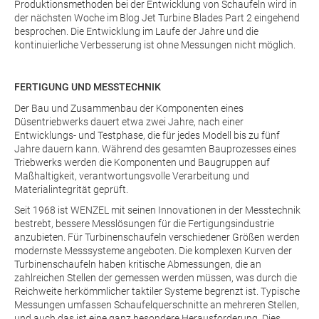
Produktionsmethoden bei der Entwicklung von Schaufeln wird in
der nächsten Woche im Blog Jet Turbine Blades Part 2 eingehend
besprochen. Die Entwicklung im Laufe der Jahre und die
kontinuierliche Verbesserung ist ohne Messungen nicht möglich.
FERTIGUNG UND MESSTECHNIK
Der Bau und Zusammenbau der Komponenten eines
Düsentriebwerks dauert etwa zwei Jahre, nach einer
Entwicklungs- und Testphase, die für jedes Modell bis zu fünf
Jahre dauern kann. Während des gesamten Bauprozesses eines
Triebwerks werden die Komponenten und Baugruppen auf
Maßhaltigkeit, verantwortungsvolle Verarbeitung und
Materialintegrität geprüft.
Seit 1968 ist WENZEL mit seinen Innovationen in der Messtechnik
bestrebt, bessere Messlösungen für die Fertigungsindustrie
anzubieten. Für Turbinenschaufeln verschiedener Größen werden
modernste Messsysteme angeboten. Die komplexen Kurven der
Turbinenschaufeln haben kritische Abmessungen, die an
zahlreichen Stellen der gemessen werden müssen, was durch die
Reichweite herkömmlicher taktiler Systeme begrenzt ist. Typische
Messungen umfassen Schaufelquerschnitte an mehreren Stellen,
und auch das ist eine ganz besondere Herausforderung. Dies