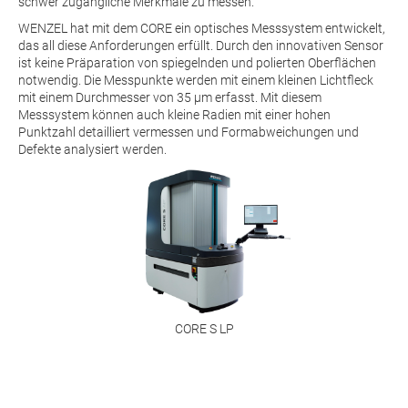
schwer zugängliche Merkmale zu messen.
WENZEL hat mit dem CORE ein optisches Messsystem entwickelt,
das all diese Anforderungen erfüllt. Durch den innovativen Sensor
ist keine Präparation von spiegelnden und polierten Oberflächen
notwendig. Die Messpunkte werden mit einem kleinen Lichtfleck
mit einem Durchmesser von 35 μm erfasst. Mit diesem
Messsystem können auch kleine Radien mit einer hohen
Punktzahl detailliert vermessen und Formabweichungen und
Defekte analysiert werden.
CORE S LP