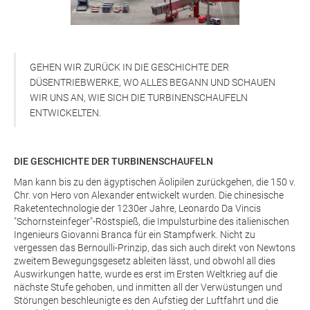
GEHEN WIR ZURÜCK IN DIE GESCHICHTE DER
DÜSENTRIEBWERKE, WO ALLES BEGANN UND SCHAUEN
WIR UNS AN, WIE SICH DIE TURBINENSCHAUFELN
ENTWICKELTEN.
DIE GESCHICHTE DER TURBINENSCHAUFELN
Man kann bis zu den ägyptischen Äolipilen zurückgehen, die 150 v.
Chr. von Hero von Alexander entwickelt wurden. Die chinesische
Raketentechnologie der 1230er Jahre, Leonardo Da Vincis
"Schornsteinfeger"-Röstspieß, die Impulsturbine des italienischen
Ingenieurs Giovanni Branca für ein Stampfwerk. Nicht zu
vergessen das Bernoulli-Prinzip, das sich auch direkt von Newtons
zweitem Bewegungsgesetz ableiten lässt, und obwohl all dies
Auswirkungen hatte, wurde es erst im Ersten Weltkrieg auf die
nächste Stufe gehoben, und inmitten all der Verwüstungen und
Störungen beschleunigte es den Aufstieg der Luftfahrt und die