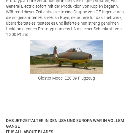
Prototyp an ihre Verbündeten in den Vereinigten Staaten, wo
General Electric sofort mit der Produktion von Kopien begann.
Während dieser Zeit entwickelte eine Gruppe von GE-Ingenieuren,
die so genannten Hush-Hush Boys, neue Teile für das Triebwerk,
überarbeitete es, testete es und lieferte einen streng geheimen,
funktionierenden Prototyp namens I-A mit einer Schubkraft von
1.300 Pfund!
Gloster Model E28 39 Flugzeug
DAS JET-ZEITALTER IN DEN USA UND EUROPA WAR IN VOLLEM
GANGE
IT IS ALL ABOUT BLADES