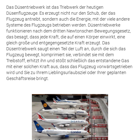
Das Düsentriebwerk ist das Triebwerk der heutigen
Düsenflugzeuge. Es erzeugt nicht nur den Schub, der das
Flugzeug antreibt, sondern auch die Energie, mit der viele andere
Systeme des Flugzeugs betrieben werden. Düsentriebwerke
funktionieren nach dem dritten Newtonschen Bewegungsgesetz,
das besagt, dass jede Kraft, die auf einen Körper einwirkt, eine
gleich große und entgegengesetzte Kraft erzeugt. Das
Düsentriebwerk saugt einen Teil der Luft an, durch die sich das
Flugzeug bewegt, komprimiert sie, verbindet sie mit dem
Treibstoff, erhitzt ihn und stößt schließlich das entstandene Gas
mit einer solchen Kraft aus, dass das Flugzeug vorwärtsgetrieben
wird und Sie zu Ihrem Lieblingsurlaubsziel oder Ihrer geplanten
Geschäftsreise bringt.