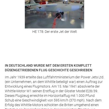
HE 178: Der erste Jet der Welt
IN DEUTSCHLAND WURDE MIT DEM ERSTEN KOMPLETT
DÜSENGETRIEBENEN FLUG GESCHICHTE GESCHRIEBEN
Im Jahr 1939 erteilte das Luftfahrtministerium der Power Jets Ltd.
(ein Unternehmen, an dem Whittle beteiligt war) einen Auftrag zur
Entwicklung eines Flugmotors. Am 15. Mai 1941 absolvierte der
Whittle-Motor W1 seinen Erstflug in der Gloster Model E28/39.
Dieses Flugzeug erreichte im Horizontalflug mit 1.000 Pfund
Schub eine Geschwindigkeit von 595 km/h (370 mph). Nach dem
Erfolg des Whittle-Motors schickten die Briten umgehend einen