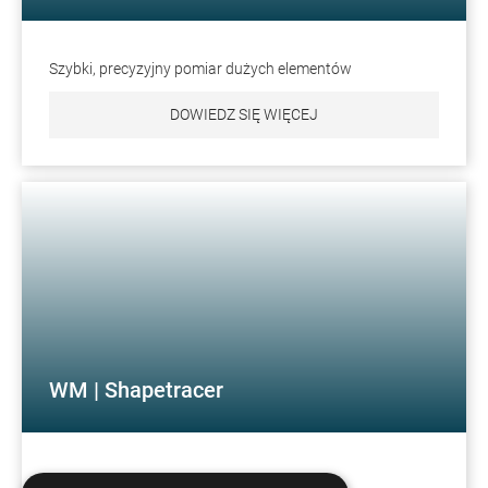
Szybki, precyzyjny pomiar dużych elementów
DOWIEDZ SIĘ WIĘCEJ
WM | Shapetracer
Wysoce elastyczny skaner liniowy 3D