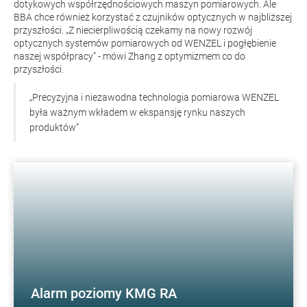
dotykowych współrzędnościowych maszyn pomiarowych. Ale
BBA chce również korzystać z czujników optycznych w najbliższej
przyszłości. „Z niecierpliwością czekamy na nowy rozwój
optycznych systemów pomiarowych od WENZEL i pogłębienie
naszej współpracy” - mówi Zhang z optymizmem co do
przyszłości.
„Precyzyjna i niezawodna technologia pomiarowa WENZEL
była ważnym wkładem w ekspansję rynku naszych
produktów”
Alarm poziomy KMG RA