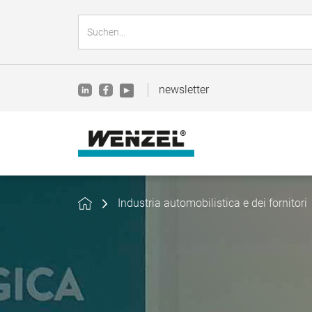
newsletter
Industria automobilistica e dei fornitori