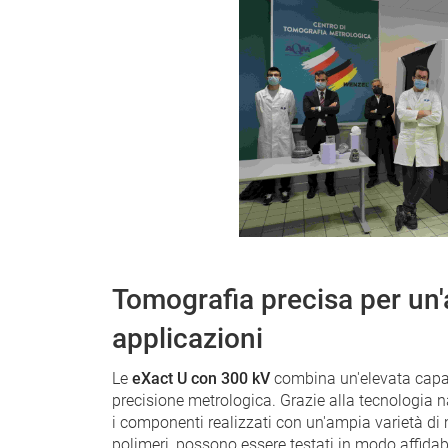
Tomografia precisa per u
applicazioni
Le
eXact U con 300 kV
combina un'elevata capac
precisione metrologica. Grazie alla tecnologia 
i componenti realizzati con un'ampia varietà di ma
polimeri, possono essere testati in modo affidabi