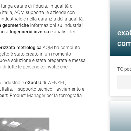
lunga data e di fiducia. In qualità di
n Italia, AQM supporta le aziende con
industriale e nella garanzia della qualità.
e geometriche
Informazioni su industrial
exa
fino a
Ingegneria inversa
e analisi dei
com
rizzata metrologica
AQM ha compiuto
ogetto è stato creato in un momento
nuova soluzione è stata preparata e messa
ni di tutte le persone coinvolte che
TC pot
o industriale
eXact U
di WENZEL,
talia. Il supporto tecnico, l'avviamento e
pert
, Product Manager per la tomografia