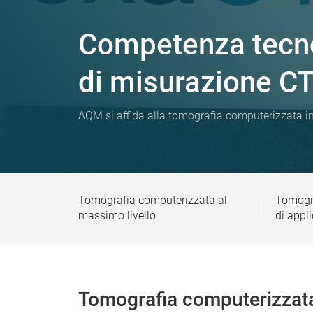
Competenza tecno
di misurazione CT
AQM si affida alla tomografia computerizzata i
Tomografia computerizzata al
Tomogr
massimo livello
di appl
Tomografia computerizzata