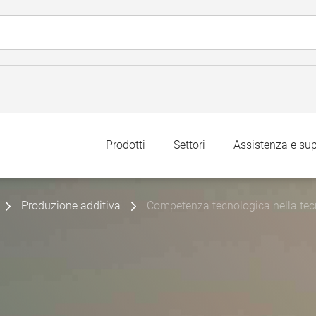
Prodotti
Settori
Assistenza e su
Produzione additiva
Competenza tecnologica nella tecn