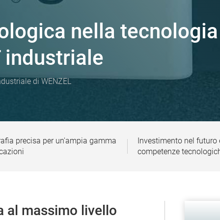
logica nella tecnologia
 industriale
ndustriale di WENZEL
afia precisa per un'ampia gamma
Investimento nel futuro 
icazioni
competenze tecnologic
 al massimo livello