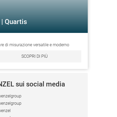
| Quartis
re di misurazione versatile e moderno
SCOPRI DI PIÙ
ZEL sui social media
enzelgroup
enzelgroup
enzel