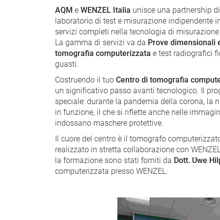
AQM
e
WENZEL Italia
unisce una partnership di 
laboratorio di test e misurazione indipendente i
servizi completi nella tecnologia di misurazione 
La gamma di servizi va da
Prove dimensionali 
tomografia computerizzata
e test radiografici 
guasti.
Costruendo il tuo
Centro di tomografia compute
un significativo passo avanti tecnologico. Il pr
speciale: durante la pandemia della corona, la 
in funzione, il che si riflette anche nelle immagi
indossano maschere protettive.
Il cuore del centro è il tomografo computerizzat
realizzato in stretta collaborazione con WENZEL I
la formazione sono stati forniti da
Dott. Uwe Hil
computerizzata presso WENZEL.