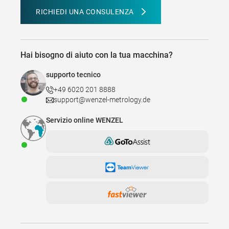
RICHIEDI UNA CONSULENZA
Hai bisogno di aiuto con la tua macchina?
supporto tecnico
+49 6020 201 8888
support@wenzel-metrology.de
Servizio online WENZEL