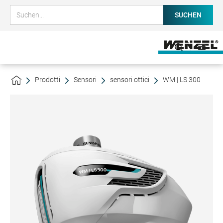
Prodotti
Sensori
sensori ottici
WM | LS 300