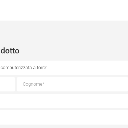
odotto
computerizzata a torre