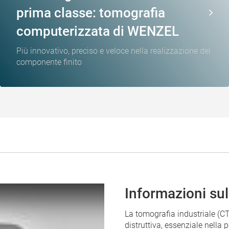
prima classe: tomografia
computerizzata di WENZEL
Più innovativo, preciso e veloce nella realizzazione del
componente finito
Informazioni sul
La tomografia industriale (C
distruttiva, essenziale nella