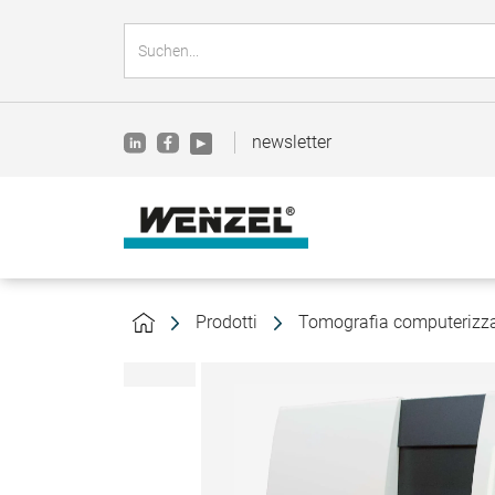
newsletter
Prodotti
Tomografia computerizzat