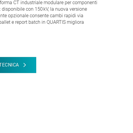
taforma CT industriale modulare per componenti
 disponibile con 150 kV, la nuova versione
tante opzionale consente cambi rapidi via
pallet e report batch in QUARTIS migliora
TECNICA