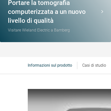
Portare la tomografia
computerizzata a un nuovo
livello di qualità
Visitare Wieland Electric a Bamberg
Informazioni sul prodotto
Casi di studio