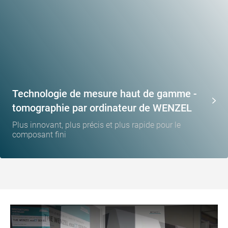
Technologie de mesure haut de gamme -
tomographie par ordinateur de WENZEL
Plus innovant, plus précis et plus rapide pour le
composant fini