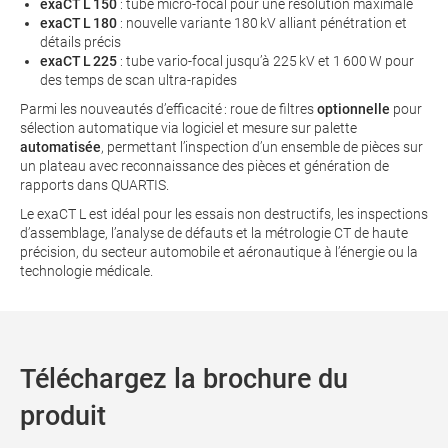
exaCT L 150
: tube micro‑focal pour une résolution maximale
exaCT L 180
: nouvelle variante 180 kV alliant pénétration et
détails précis
exaCT L 225
: tube vario‑focal jusqu’à 225 kV et 1 600 W pour
des temps de scan ultra‑rapides
Parmi les nouveautés d’efficacité : roue de filtres
optionnelle
pour
sélection automatique via logiciel et mesure sur palette
automatisée
, permettant l’inspection d’un ensemble de pièces sur
un plateau avec reconnaissance des pièces et génération de
rapports dans QUARTIS.
Le exaCT L est idéal pour les essais non destructifs, les inspections
d’assemblage, l’analyse de défauts et la métrologie CT de haute
précision, du secteur automobile et aéronautique à l’énergie ou la
technologie médicale.
Téléchargez la brochure du
produit