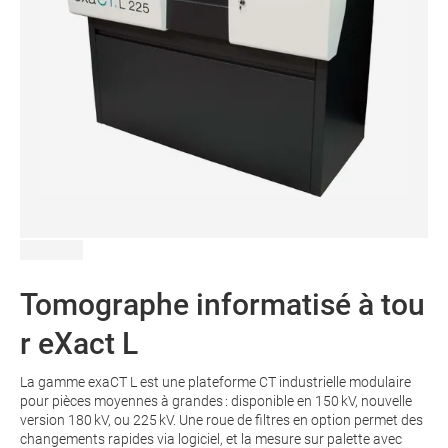
Tomographe informatisé à tou
r eXact L
La gamme exaCT L est une plateforme CT industrielle modulaire
pour pièces moyennes à grandes : disponible en 150 kV, nouvelle
version 180 kV, ou 225 kV. Une roue de filtres en option permet des
changements rapides via logiciel, et la mesure sur palette avec