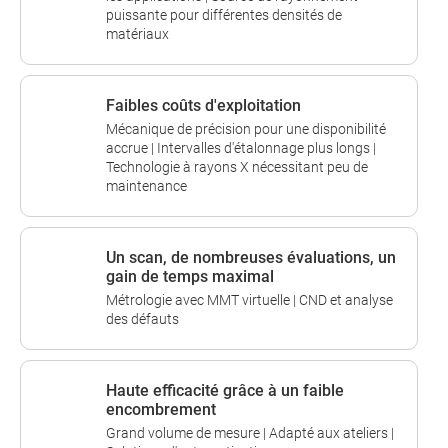
puissante pour différentes densités de
matériaux
Faibles coûts d'exploitation
Mécanique de précision pour une disponibilité
accrue | Intervalles d'étalonnage plus longs |
Technologie à rayons X nécessitant peu de
maintenance
Un scan, de nombreuses évaluations, un
gain de temps maximal
Métrologie avec MMT virtuelle | CND et analyse
des défauts
Haute efficacité grâce à un faible
encombrement
Grand volume de mesure | Adapté aux ateliers |