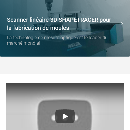
Scanner linéaire 3D SHAPETRACER pour
la fabrication de moules
La technologie de mesure optique est le leader du
marché mondial