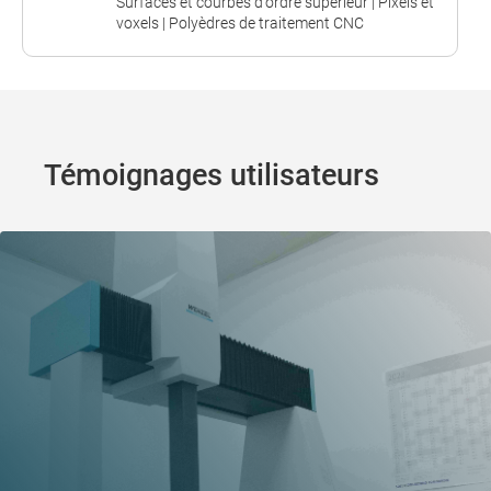
Surfaces et courbes d'ordre supérieur | Pixels et
voxels | Polyèdres de traitement CNC
Témoignages utilisateurs