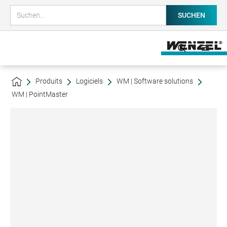
Produits
Logiciels
WM | Software solutions
WM | PointMaster