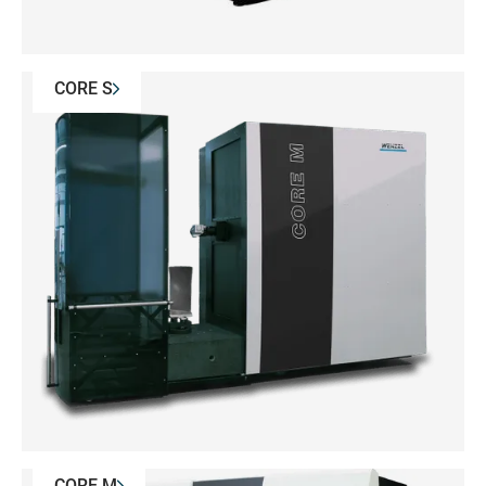
CORE S
CORE M