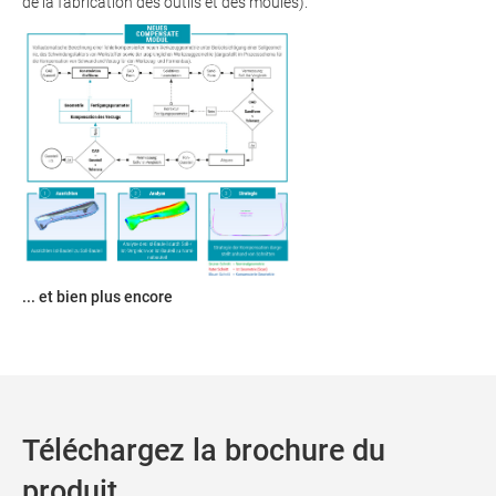
de la fabrication des outils et des moules).
... et bien plus encore
Téléchargez la brochure du
produit