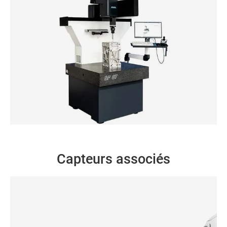
Shopfloor MMT SF 87
Capteurs associés