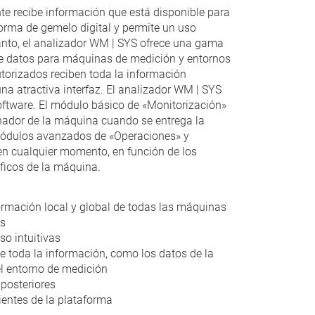
iente recibe información que está disponible para
orma de gemelo digital y permite un uso
o tanto, el analizador WM | SYS ofrece una gama
e datos para máquinas de medición y entornos
torizados reciben toda la información
na atractiva interfaz. El analizador WM | SYS
oftware. El módulo básico de «Monitorización»
denador de la máquina cuando se entrega la
ódulos avanzados de «Operaciones» y
en cualquier momento, en función de los
íficos de la máquina.
ormación local y global de todas las máquinas
as
uso intuitivas
 toda la información, como los datos de la
l entorno de medición
 posteriores
ientes de la plataforma