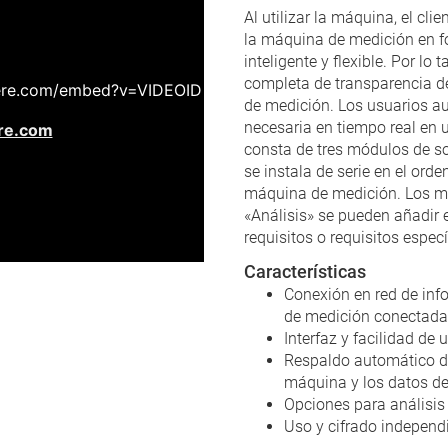
Al utilizar la máquina, el cl
la máquina de medición en f
inteligente y flexible. Por l
completa de transparencia d
de medición. Los usuarios au
necesaria en tiempo real en u
consta de tres módulos de s
se instala de serie en el or
máquina de medición. Los m
«Análisis» se pueden añadir 
requisitos o requisitos espec
Características
Conexión en red de inf
de medición conectad
Interfaz y facilidad de 
Respaldo automático de
máquina y los datos de
Opciones para análisis
Uso y cifrado independ