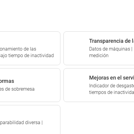
Transparencia de l
ionamiento de las
Datos de máquinas | 
Bajo tiempo de inactividad
medición
Mejoras en el serv
formas
Indicador de desgaste
res de sobremesa
tiempos de inactivid
rabilidad diversa |