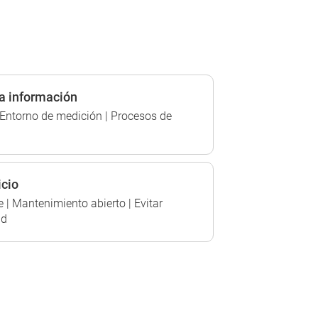
a información
Entorno de medición | Procesos de
icio
 | Mantenimiento abierto | Evitar
ad