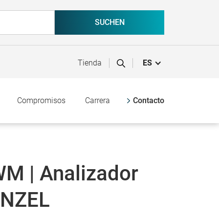
Tienda
ES
Compromisos
Carrera
Contacto
M | Analizador
ENZEL