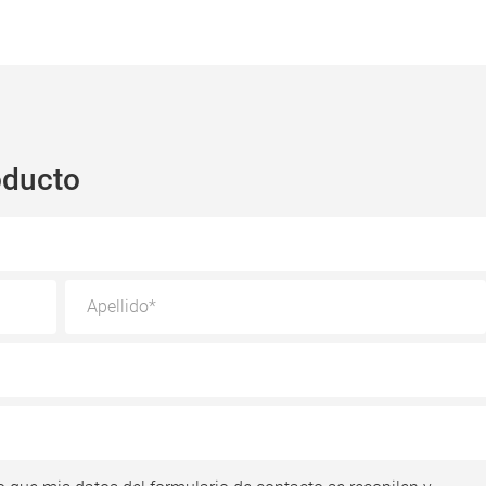
oducto