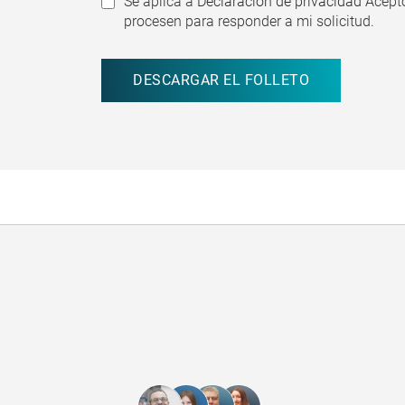
Se aplica a
Declaración de privacidad
Acepto
procesen para responder a mi solicitud.