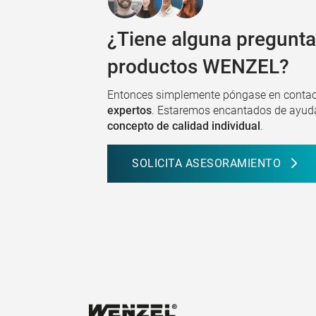
¿Tiene alguna pregunta
productos WENZEL?
Entonces simplemente póngase en contac
expertos
. Estaremos encantados de ayud
concepto de calidad individual
.
SOLICITA ASESORAMIENTO