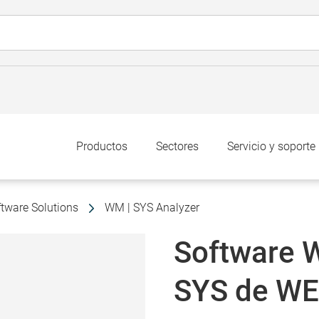
Productos
Sectores
Servicio y soporte
tware Solutions
WM | SYS Analyzer
Software W
SYS de W