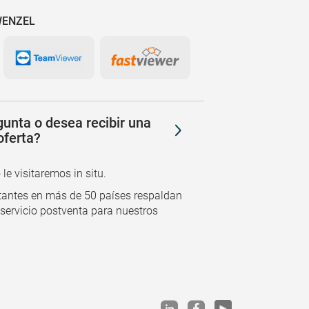
 WENZEL
unta o desea recibir una
oferta?
e visitaremos in situ.
tantes en más de 50 países respaldan
 servicio postventa para nuestros