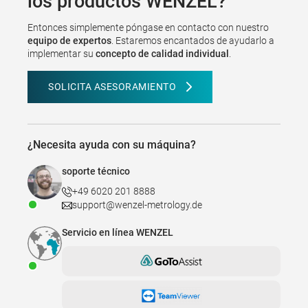
los productos WENZEL?
Entonces simplemente póngase en contacto con nuestro
equipo de expertos
. Estaremos encantados de ayudarlo a
implementar su
concepto de calidad individual
.
SOLICITA ASESORAMIENTO
¿Necesita ayuda con su máquina?
soporte técnico
+49 6020 201 8888
support@wenzel-metrology.de
Servicio en línea WENZEL