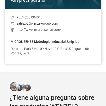
Ansprechpartner
+351 255 004015
sales.pt@wenzel-group.com
http://www.micronsense.com/
MICRONSENSE Metrologia Industrial, Unip lda
Doroana Park E.N. 109 Nave 10 P-21-415 Regueria de
Pontes, Leira
¿Tiene alguna pregunta sobre