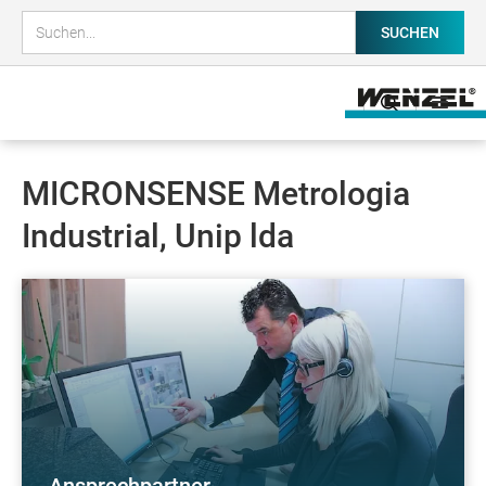
MICRONSENSE Metrologia
Industrial, Unip lda