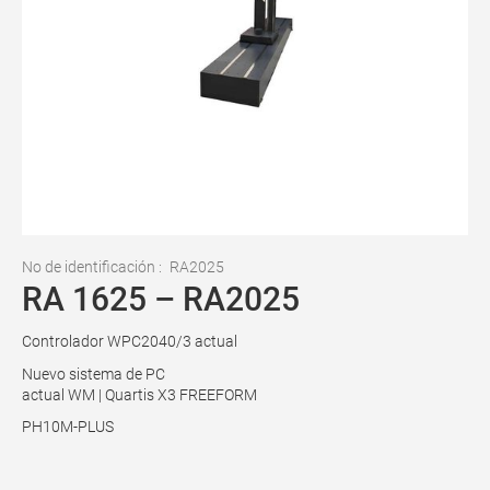
No de identificación :
RA2025
RA 1625 – RA2025
Controlador WPC2040/3 actual
Nuevo sistema de PC
actual WM | Quartis X3 FREEFORM
PH10M-PLUS