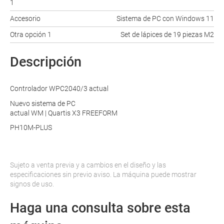
1
Accesorio
Sistema de PC con Windows 11
Otra opción 1
Set de lápices de 19 piezas M2
Descripción
Controlador WPC2040/3 actual
Nuevo sistema de PC
actual WM | Quartis X3 FREEFORM
PH10M-PLUS
Sujeto a venta previa y a cambios en el diseño y las
especificaciones sin previo aviso. La máquina puede mostrar
signos de uso.
Haga una consulta sobre esta