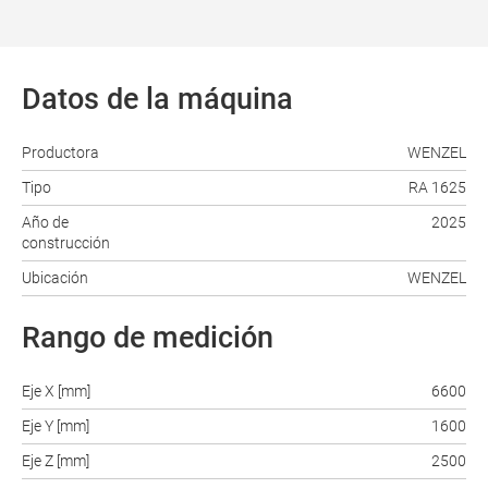
Datos de la máquina
Productora
WENZEL
Tipo
RA 1625
Año de
2025
construcción
Ubicación
WENZEL
Rango de medición
Eje X [mm]
6600
Eje Y [mm]
1600
Eje Z [mm]
2500