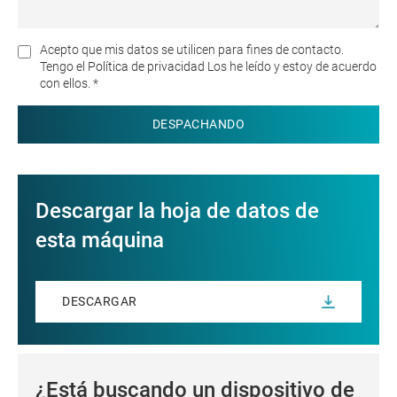
Acepto que mis datos se utilicen para fines de contacto.
Tengo el
Política de privacidad
Los he leído y estoy de acuerdo
con ellos. *
Descargar la hoja de datos de
esta máquina
DESCARGAR
¿Está buscando un dispositivo de