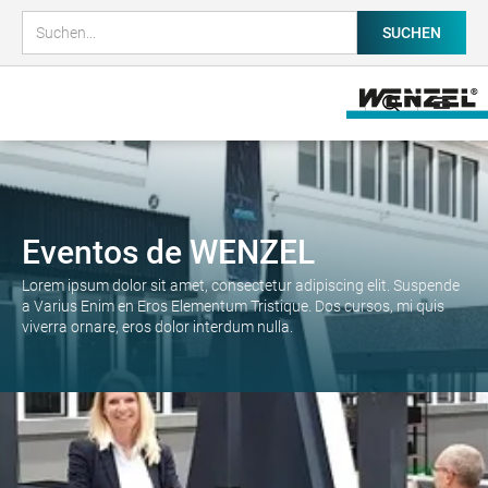
Eventos de WENZEL
Lorem ipsum dolor sit amet, consectetur adipiscing elit. Suspende
a Varius Enim en Eros Elementum Tristique. Dos cursos, mi quis
viverra ornare, eros dolor interdum nulla.