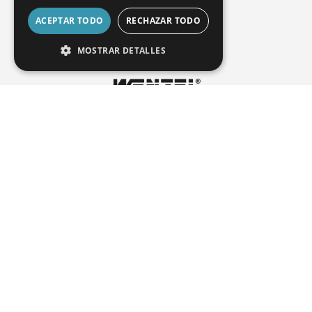
para nuestros clientes.
ACEPTAR TODO
RECHAZAR TODO
MOSTRAR DETALLES
TÉRMINOS Y CONDICIONES
Declaración de privacidad
Imprimir
Contacto