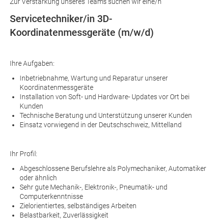
Zur Verstärkung unseres Teams suchen wir eine/n
Servicetechniker/in 3D-
Koordinatenmessgeräte (m/w/d)
Ihre Aufgaben:
Inbetriebnahme, Wartung und Reparatur unserer
Koordinatenmessgeräte
Installation von Soft- und Hardware- Updates vor Ort bei
Kunden
Technische Beratung und Unterstützung unserer Kunden
Einsatz vorwiegend in der Deutschschweiz, Mittelland
Ihr Profil:
Abgeschlossene Berufslehre als Polymechaniker, Automatiker
oder ähnlich
Sehr gute Mechanik-, Elektronik-, Pneumatik- und
Computerkenntnisse
Zielorientiertes, selbständiges Arbeiten
Belastbarkeit, Zuverlässigkeit