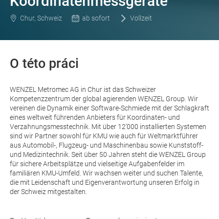
Koordinatenmessgeräte
Chur, Schweiz
ab sofort
Vollzeit
O této práci
WENZEL Metromec AG in Chur ist das Schweizer
Kompetenzzentrum der global agierenden WENZEL Group. Wir
vereinen die Dynamik einer Software-Schmiede mit der Schlagkraft
eines weltweit führenden Anbieters für Koordinaten- und
Verzahnungsmesstechnik. Mit über 12’000 installierten Systemen
sind wir Partner sowohl für KMU wie auch für Weltmarktführer
aus Automobil-, Flugzeug- und Maschinenbau sowie Kunststoff-
und Medizintechnik. Seit über 50 Jahren steht die WENZEL Group
für sichere Arbeitsplätze und vielseitige Aufgabenfelder im
familiären KMU-Umfeld. Wir wachsen weiter und suchen Talente,
die mit Leidenschaft und Eigenverantwortung unseren Erfolg in
der Schweiz mitgestalten.