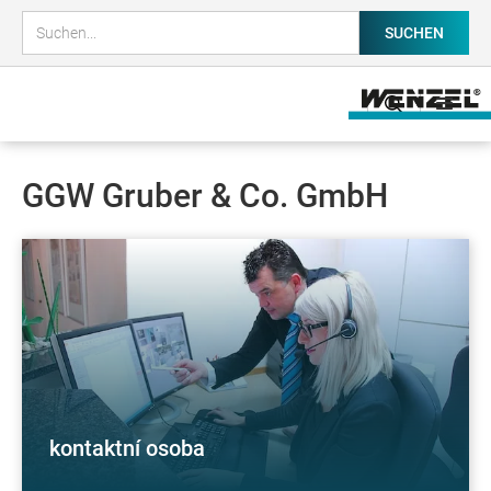
GGW Gruber & Co. GmbH
kontaktní osoba