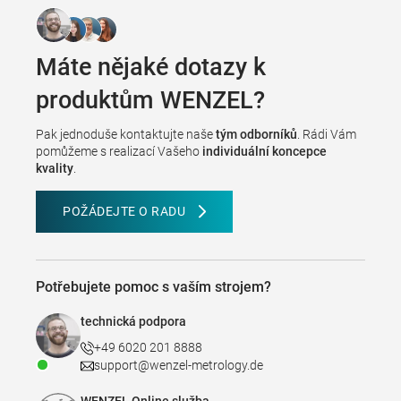
Máte nějaké dotazy k
produktům WENZEL?
Pak jednoduše kontaktujte naše
tým odborníků
. Rádi Vám
pomůžeme s realizací Vašeho
individuální koncepce
kvality
.
POŽÁDEJTE O RADU
Potřebujete pomoc s vaším strojem?
technická podpora
+49 6020 201 8888
support@wenzel-metrology.de