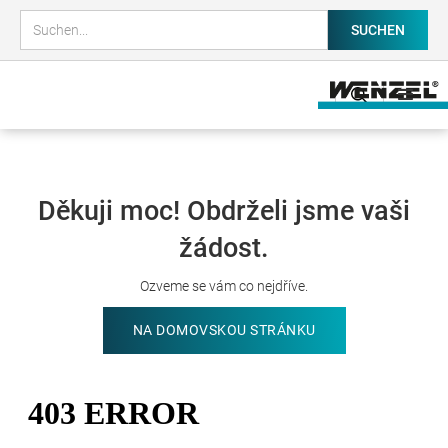
Děkuji moc! Obdrželi jsme vaši
žádost.
Ozveme se vám co nejdříve.
NA DOMOVSKOU STRÁNKU