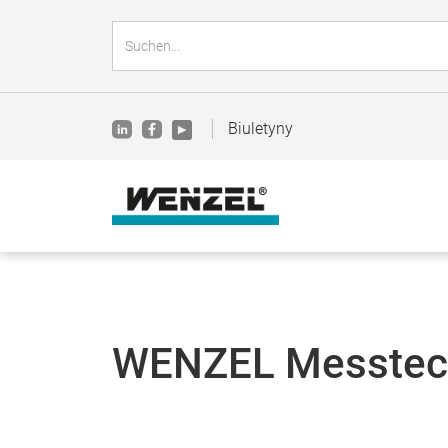
Biuletyny
WENZEL Messtec