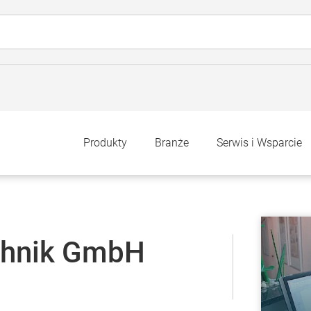
Produkty
Branże
Serwis i Wsparcie
hnik GmbH