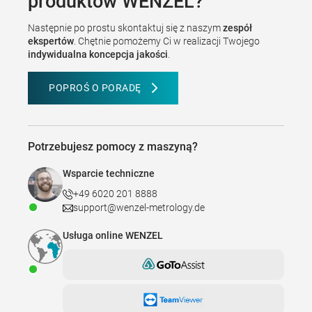
produktów WENZEL?
Następnie po prostu skontaktuj się z naszym
zespół
ekspertów
. Chętnie pomożemy Ci w realizacji Twojego
indywidualna koncepcja jakości
.
POPROŚ O PORADĘ
Potrzebujesz pomocy z maszyną?
Wsparcie techniczne
+49 6020 201 8888
support@wenzel-metrology.de
Usługa online WENZEL