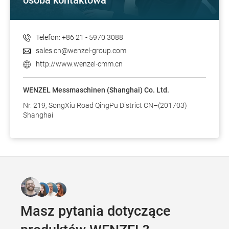
osoba kontaktowa
Telefon: +86 21 - 5970 3088
sales.cn@wenzel-group.com
http://www.wenzel-cmm.cn
WENZEL Messmaschinen (Shanghai) Co. Ltd.
Nr. 219, SongXiu Road QingPu District CN–(201703)
Shanghai
Masz pytania dotyczące