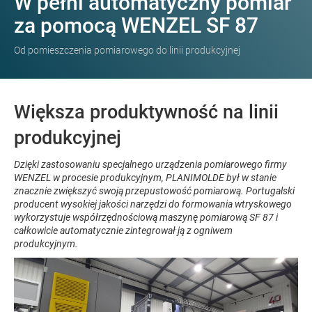
W pełni automatyczny pomiar
za pomocą WENZEL SF 87
Od pomieszczenia pomiarowego do linii produkcyjnej
Większa produktywność na linii
produkcyjnej
Dzięki zastosowaniu specjalnego urządzenia pomiarowego firmy
WENZEL w procesie produkcyjnym, PLANIMOLDE był w stanie
znacznie zwiększyć swoją przepustowość pomiarową. Portugalski
producent wysokiej jakości narzędzi do formowania wtryskowego
wykorzystuje współrzędnościową maszynę pomiarową SF 87 i
całkowicie automatycznie zintegrował ją z ogniwem
produkcyjnym.