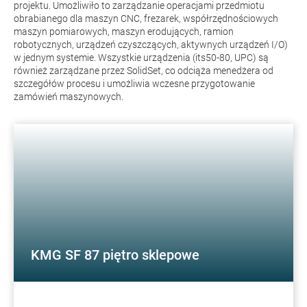
projektu. Umożliwiło to zarządzanie operacjami przedmiotu
obrabianego dla maszyn CNC, frezarek, współrzędnościowych
maszyn pomiarowych, maszyn erodujących, ramion
robotycznych, urządzeń czyszczących, aktywnych urządzeń I/O)
w jednym systemie. Wszystkie urządzenia (its50-80, UPC) są
również zarządzane przez SolidSet, co odciąża menedżera od
szczegółów procesu i umożliwia wczesne przygotowanie
zamówień maszynowych.
KMG SF 87 piętro sklepowe