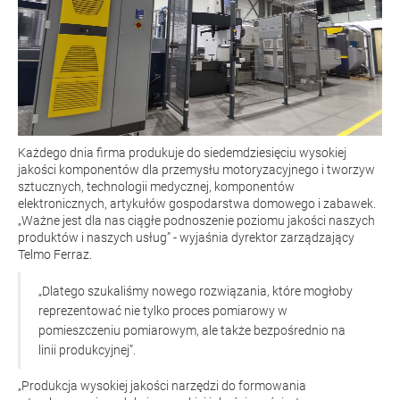
Każdego dnia firma produkuje do siedemdziesięciu wysokiej
jakości komponentów dla przemysłu motoryzacyjnego i tworzyw
sztucznych, technologii medycznej, komponentów
elektronicznych, artykułów gospodarstwa domowego i zabawek.
„Ważne jest dla nas ciągłe podnoszenie poziomu jakości naszych
produktów i naszych usług” - wyjaśnia dyrektor zarządzający
Telmo Ferraz.
„Dlatego szukaliśmy nowego rozwiązania, które mogłoby
reprezentować nie tylko proces pomiarowy w
pomieszczeniu pomiarowym, ale także bezpośrednio na
linii produkcyjnej”.
„Produkcja wysokiej jakości narzędzi do formowania