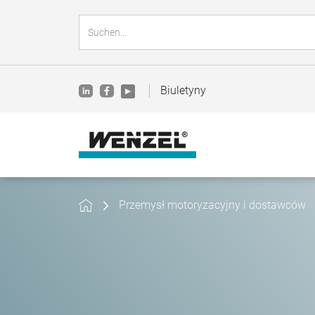
Biuletyny
Przemysł motoryzacyjny i dostawców