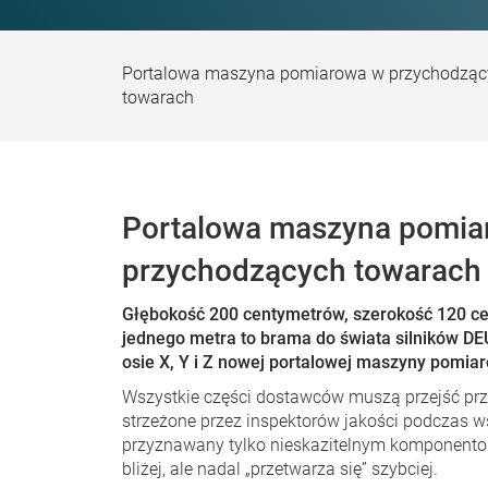
Portalowa maszyna pomiarowa w przychodząc
towarach
Portalowa maszyna pomia
przychodzących towarach
Głębokość 200 centymetrów, szerokość 120 c
jednego metra to brama do świata silników
DE
osie X, Y i Z nowej portalowej maszyny pomia
Wszystkie części dostawców muszą przejść przez
strzeżone przez inspektorów jakości podczas w
przyznawany tylko nieskazitelnym komponentom
bliżej, ale nadal „przetwarza się” szybciej.