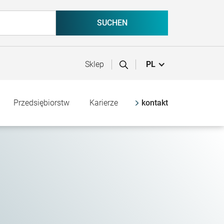
Sklep
PL
Przedsiębiorstw
Karierze
kontakt