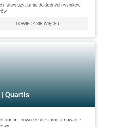
e i łatwe uzyskanie dokładnych wyników
rów
DOWIEDZ SIĘ WIĘCEJ
| Quartis
hstronne i nowoczesne oprogramowanie
rowe