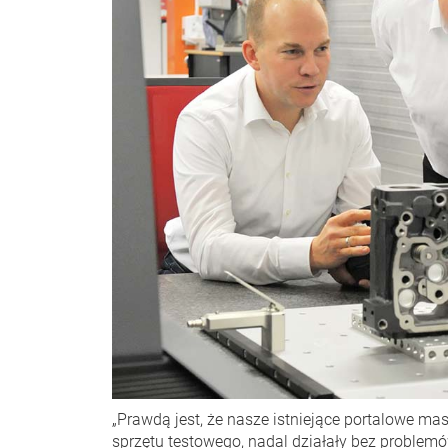
„Prawdą jest, że nasze istniejące portalowe m
sprzętu testowego, nadal działały bez problem