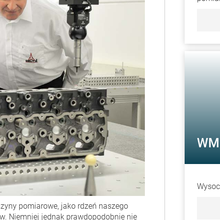
WM 
Wysoce
aszyny pomiarowe, jako rdzeń naszego
ów. Niemniej jednak prawdopodobnie nie