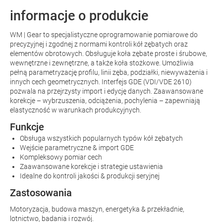
informacje o produkcie
WM | Gear to specjalistyczne oprogramowanie pomiarowe do
precyzyjnej i zgodnej z normami kontroli kół zębatych oraz
elementów obrotowych. Obsługuje koła zębate proste i śrubowe,
wewnętrzne i zewnętrzne, a także koła stożkowe. Umożliwia
pełną parametryzację profilu, linii zęba, podziałki, niewyważenia i
innych cech geometrycznych. Interfejs GDE (VDI/VDE 2610)
pozwala na przejrzysty import i edycję danych. Zaawansowane
korekcje – wybrzuszenia, odciążenia, pochylenia – zapewniają
elastyczność w warunkach produkcyjnych.
Funkcje
Obsługa wszystkich popularnych typów kół zębatych
Wejście parametryczne & import GDE
Kompleksowy pomiar cech
Zaawansowane korekcje i strategie ustawienia
Idealne do kontroli jakości & produkcji seryjnej
Zastosowania
Motoryzacja, budowa maszyn, energetyka & przekładnie,
lotnictwo, badania i rozwój.