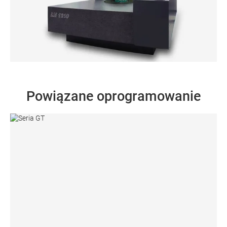
Współrzędnościowa maszyna pomiarowa LH z
gramofonem
Powiązane oprogramowanie