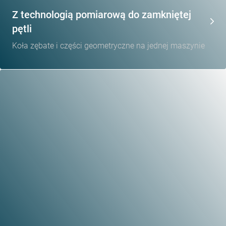
Z technologią pomiarową do zamkniętej
pętli
Koła zębate i części geometryczne na jednej maszynie