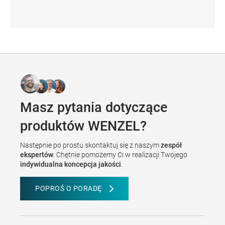
Seria GT
Masz pytania dotyczące
produktów WENZEL?
Następnie po prostu skontaktuj się z naszym
zespół
ekspertów
. Chętnie pomożemy Ci w realizacji Twojego
indywidualna koncepcja jakości
.
POPROŚ O PORADĘ