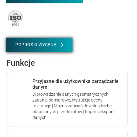
POPROŚ O WYCENĘ
Funkcje
Przyjazne dla użytkownika zarządzanie
danymi
Wprowadzanie danych geometrycznych,
zadania pomiarowe, instrukcje oceny i
tolerancje | Można zapisać dowolną liczbę
obrabianych przedmiotów | Import/eksport
danych