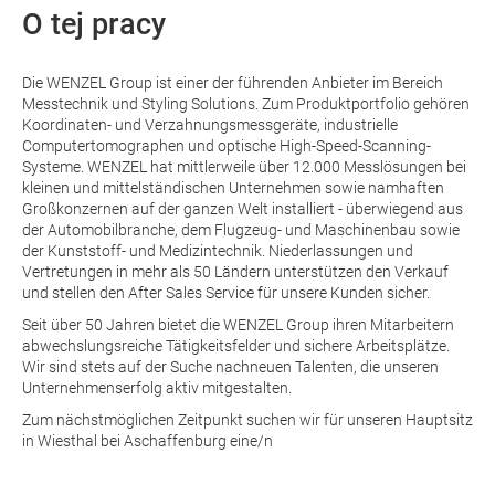
O tej pracy
Die WENZEL Group ist einer der führenden Anbieter im Bereich
Messtechnik und Styling Solutions. Zum Produktportfolio gehören
Koordinaten- und Verzahnungsmessgeräte, industrielle
Computertomographen und optische High-Speed-Scanning-
Systeme. WENZEL hat mittlerweile über 12.000 Messlösungen bei
kleinen und mittelständischen Unternehmen sowie namhaften
Großkonzernen auf der ganzen Welt installiert - überwiegend aus
der Automobilbranche, dem Flugzeug- und Maschinenbau sowie
der Kunststoff- und Medizintechnik. Niederlassungen und
Vertretungen in mehr als 50 Ländern unterstützen den Verkauf
und stellen den After Sales Service für unsere Kunden sicher.
Seit über 50 Jahren bietet die WENZEL Group ihren Mitarbeitern
abwechslungsreiche Tätigkeitsfelder und sichere Arbeitsplätze.
Wir sind stets auf der Suche nachneuen Talenten, die unseren
Unternehmenserfolg aktiv mitgestalten.
Zum nächstmöglichen Zeitpunkt suchen wir für unseren Hauptsitz
in Wiesthal bei Aschaffenburg eine/n