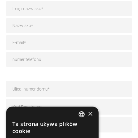
×
Ta strona używa plików
GERMAN
cookie
FRENCH