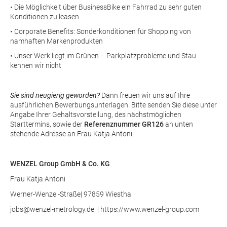
• Die Möglichkeit über BusinessBike ein Fahrrad zu sehr guten
Konditionen zu leasen
• Corporate Benefits: Sonderkonditionen für Shopping von
namhaften Markenprodukten
• Unser Werk liegt im Grünen – Parkplatzprobleme und Stau
kennen wir nicht
Sie sind neugierig geworden?
Dann freuen wir uns auf Ihre
ausführlichen Bewerbungsunterlagen. Bitte senden Sie diese unter
Angabe Ihrer Gehaltsvorstellung, des nächstmöglichen
Starttermins, sowie der
Referenznummer GR126
an unten
stehende Adresse an Frau Katja Antoni.
WENZEL Group GmbH & Co. KG
Frau Katja Antoni
Werner-Wenzel-Straße| 97859 Wiesthal
jobs@wenzel-metrology.de | https://www.wenzel-group.com