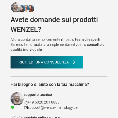
Avete domande sui prodotti
WENZEL?
Allora contatta semplicemente il nostro
team di esperti
.
Saremo lieti di aiutarvi a implementare il vostro
concetto di
qualità individuale
.
RICHIEDI UNA CONSULENZA
Hai bisogno di aiuto con la tua macchina?
supporto tecnico
+49 6020 201 8888
support@wenzel-metrology.de