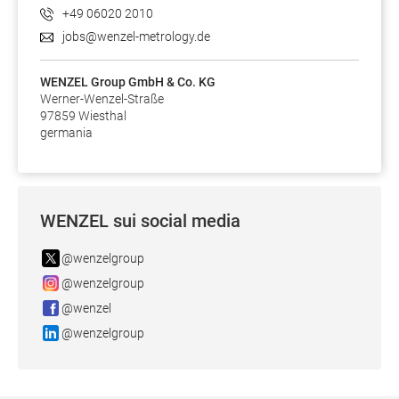
+49 06020 2010
jobs@wenzel-metrology.de
WENZEL Group GmbH & Co. KG
Werner-Wenzel-Straße
97859 Wiesthal
germania
WENZEL sui social media
@wenzelgroup
@wenzelgroup
@wenzel
@wenzelgroup