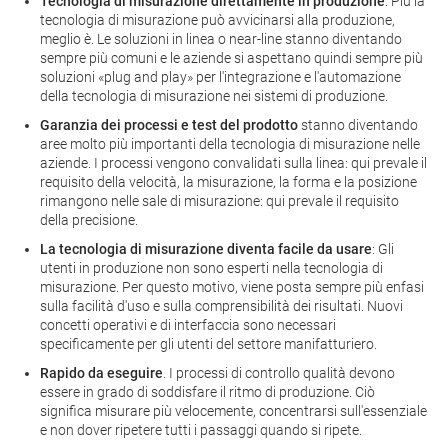
Tecnologia di misurazione direttamente in produzione
: Più la
tecnologia di misurazione può avvicinarsi alla produzione,
meglio è. Le soluzioni in linea o near-line stanno diventando
sempre più comuni e le aziende si aspettano quindi sempre più
soluzioni «plug and play» per l'integrazione e l'automazione
della tecnologia di misurazione nei sistemi di produzione.
Garanzia dei processi e test del prodotto
stanno diventando
aree molto più importanti della tecnologia di misurazione nelle
aziende. I processi vengono convalidati sulla linea: qui prevale il
requisito della velocità, la misurazione, la forma e la posizione
rimangono nelle sale di misurazione: qui prevale il requisito
della precisione.
La tecnologia di misurazione diventa facile da usare
: Gli
utenti in produzione non sono esperti nella tecnologia di
misurazione. Per questo motivo, viene posta sempre più enfasi
sulla facilità d'uso e sulla comprensibilità dei risultati. Nuovi
concetti operativi e di interfaccia sono necessari
specificamente per gli utenti del settore manifatturiero.
Rapido da eseguire
. I processi di controllo qualità devono
essere in grado di soddisfare il ritmo di produzione. Ciò
significa misurare più velocemente, concentrarsi sull'essenziale
e non dover ripetere tutti i passaggi quando si ripete.