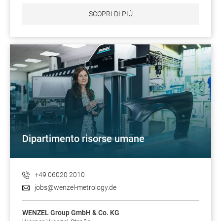
SCOPRI DI PIÙ
Dipartimento risorse umane
+49 06020 2010
jobs@wenzel-metrology.de
WENZEL Group GmbH & Co. KG