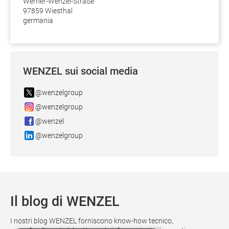
Werner-Wenzel-Straße
97859 Wiesthal
germania
WENZEL sui social media
@wenzelgroup
@wenzelgroup
@wenzel
@wenzelgroup
Il blog di WENZEL
I nostri blog WENZEL forniscono know-how tecnico,