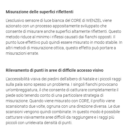
Misurazione delle superfici riflettenti
L'esclusivo sensore di luce bianca del CORE di WENZEL viene
azionato con un processo appositamente sviluppato che
consente di misurare anche superfici altamente riflettenti. Questo
metodo riduce al minimo i riflessi causati dai fianchi opposti. Il
punto luce effettivo può quindi essere misurato in modo stabile. In
altri metodi di misurazione ottica, questo effetto può portare a
misurazioni errate.
Rilevamento di punti in aree di difficile accesso visivo
L'accessibilità visiva dei piedini dell'albero di Natale e i piccoli raggi
sulla pala sono spesso un problema. I singoli fianchi provocano
un'ombreggiatura, il che consente di catturare completamente il
piede solo tenendo conto di una particolare strategia di
misurazione. Quando viene misurato con CORE, il profilo viene
scansionato due volte, ognuna con una direzione diversa. Le due
scansioni vengono quindi combinate. In questo modo è possibile
catturare visivamente aree difficili da raggiungere e i raggi più
piccoli con un'elevata densità di punti.