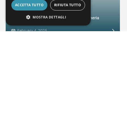
ACCETTA TUTTO
RIFIUTA TUTTO
Tecnologia di misurazione a coordinate
MOSTRA DETTAGLI
Precisioni migliorate: complimenti all'ingegneria
meccanica
February 4, 2025
OPC E ALTRI
Comunicazione open data
February 4, 2025