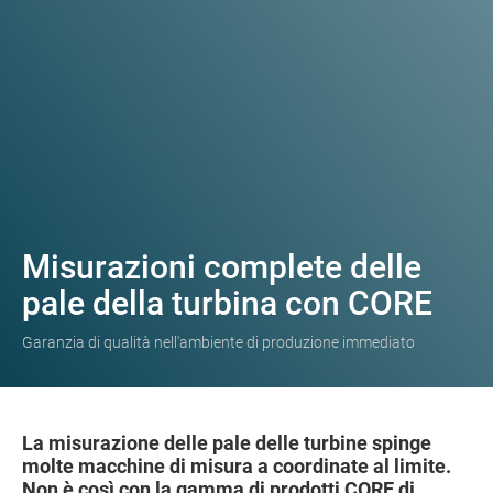
Misurazioni complete delle
pale della turbina con CORE
Garanzia di qualità nell'ambiente di produzione immediato
La misurazione delle pale delle turbine spinge
molte macchine di misura a coordinate al limite.
Non è così con la gamma di prodotti CORE di