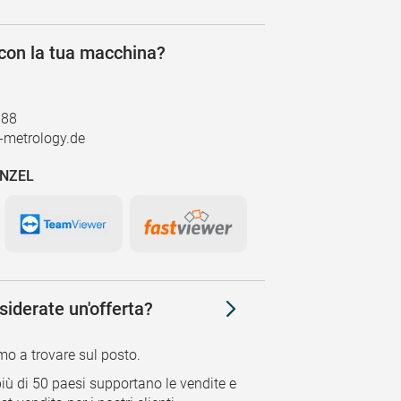
 con la tua macchina?
888
metrology.de
ENZEL
iderate un'offerta?
mo a trovare sul posto.
 più di 50 paesi supportano le vendite e