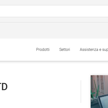
Prodotti
Settori
Assistenza e su
TD