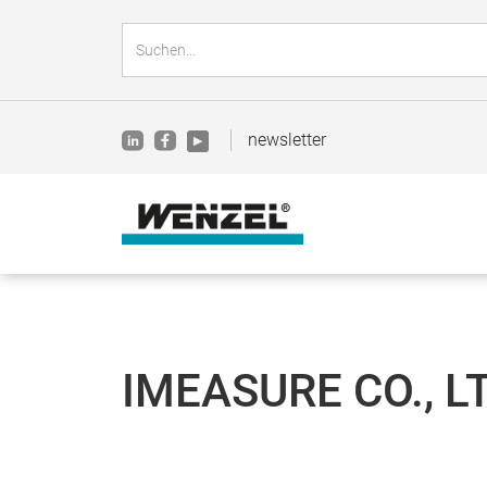
newsletter
IMEASURE CO., L