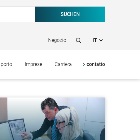
Negozio
IT
pporto
Imprese
Carriera
contatto