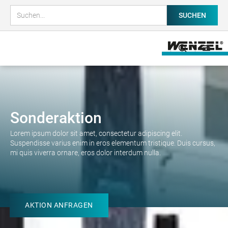
Sonderaktion
Lorem ipsum dolor sit amet, consectetur adipiscing elit.
Suspendisse varius enim in eros elementum tristique. Duis cursus,
mi quis viverra ornare, eros dolor interdum nulla.
AKTION ANFRAGEN