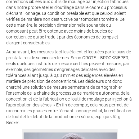
corrections ciblées aux outils de moulage par injection fabriqués
dans notre propre atelier d'outillage dans le cadre du processus
d'échantillonnage. La condition préalable est que ceux-ci soient
vérifiés de manière non destructive par tomodensitométrie. De
cette manière, la précision dimensionnelle souhaitée du
composant peut être obtenue avec moins de boucles de
correction, ce qui se traduit par des économies de temps et
d'argent considérables.
Auparavant, les mesures tactiles étaient effectuées par le biais de
prestataires de services externes. Selon GROTE + BROCKSIEPER,
seuls quelques instituts de mesure certifiés peuvent mesurer, par
exemple, des géométries d'engrenages délicates avec des
tolérances allant jusqu'à 0,03 mm et des exigences élevées en
matière de précision de concentricité. Les décideurs ont donc
cherché une solution de mesure permettant de cartographier
l'ensemble de la chaîne de processus de manière autonome, de la
conception et de la fabrication de l'outil de moulage par injection à
l'approbation des séries. « En fin de compte, cela nous permet de
raccourcir les phases entre l'échantillonnage initial, la rectification
de l'outil et le début de la production en série », explique Jörg
Becker.