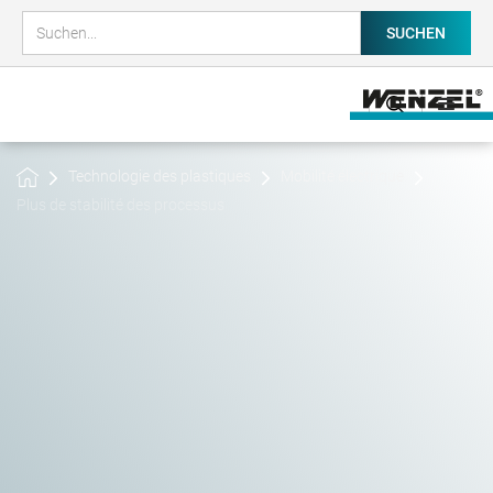
Technologie des plastiques
Mobilité électrique
Plus de stabilité des processus