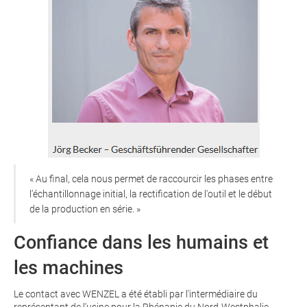
« Au final, cela nous permet de raccourcir les phases entre
l'échantillonnage initial, la rectification de l'outil et le début
de la production en série. »
Confiance dans les humains et
les machines
Le contact avec WENZEL a été établi par l'intermédiaire du
représentant de l'usine pour la Rhénanie du Nord-Westphalie,