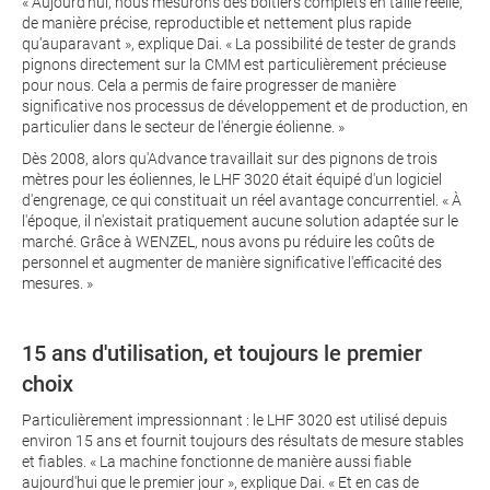
« Aujourd'hui, nous mesurons des boîtiers complets en taille réelle,
de manière précise, reproductible et nettement plus rapide
qu'auparavant », explique Dai. « La possibilité de tester de grands
pignons directement sur la CMM est particulièrement précieuse
pour nous. Cela a permis de faire progresser de manière
significative nos processus de développement et de production, en
particulier dans le secteur de l'énergie éolienne. »
Dès 2008, alors qu'Advance travaillait sur des pignons de trois
mètres pour les éoliennes, le LHF 3020 était équipé d'un logiciel
d'engrenage, ce qui constituait un réel avantage concurrentiel. « À
l'époque, il n'existait pratiquement aucune solution adaptée sur le
marché. Grâce à WENZEL, nous avons pu réduire les coûts de
personnel et augmenter de manière significative l'efficacité des
mesures. »
15 ans d'utilisation, et toujours le premier
choix
Particulièrement impressionnant : le LHF 3020 est utilisé depuis
environ 15 ans et fournit toujours des résultats de mesure stables
et fiables. « La machine fonctionne de manière aussi fiable
aujourd'hui que le premier jour », explique Dai. « Et en cas de