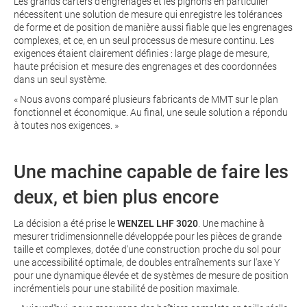
Les grands carters d'engrenages et les pignons en particulier
nécessitent une solution de mesure qui enregistre les tolérances
de forme et de position de manière aussi fiable que les engrenages
complexes, et ce, en un seul processus de mesure continu. Les
exigences étaient clairement définies : large plage de mesure,
haute précision et mesure des engrenages et des coordonnées
dans un seul système.
« Nous avons comparé plusieurs fabricants de MMT sur le plan
fonctionnel et économique. Au final, une seule solution a répondu
à toutes nos exigences. »
Une machine capable de faire les
deux, et bien plus encore
La décision a été prise le
WENZEL LHF 3020
. Une machine à
mesurer tridimensionnelle développée pour les pièces de grande
taille et complexes, dotée d'une construction proche du sol pour
une accessibilité optimale, de doubles entraînements sur l'axe Y
pour une dynamique élevée et de systèmes de mesure de position
incrémentiels pour une stabilité de position maximale.