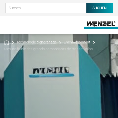
Technologie d'engrenage
Enchevêtrement
Mesure fiable des grands composants de transmission