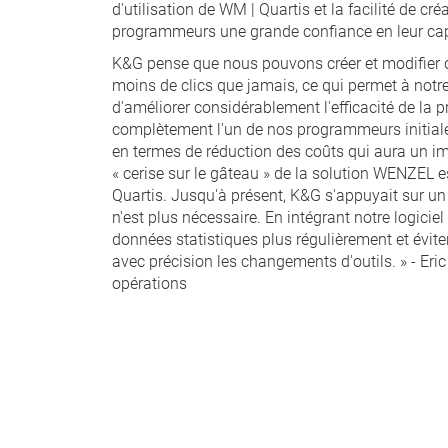
d'utilisation de WM | Quartis et la facilité de 
programmeurs une grande confiance en leur capa
K&G pense que nous pouvons créer et modifier
moins de clics que jamais, ce qui permet à notre
d'améliorer considérablement l'efficacité de la
complètement l'un de nos programmeurs initialem
en termes de réduction des coûts qui aura un imp
« cerise sur le gâteau » de la solution WENZEL e
Quartis. Jusqu'à présent, K&G s'appuyait sur un f
n'est plus nécessaire. En intégrant notre logic
données statistiques plus régulièrement et évi
avec précision les changements d'outils. » - Eri
opérations