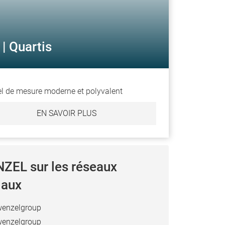
| Quartis
el de mesure moderne et polyvalent
EN SAVOIR PLUS
ZEL sur les réseaux
iaux
enzelgroup
enzelgroup