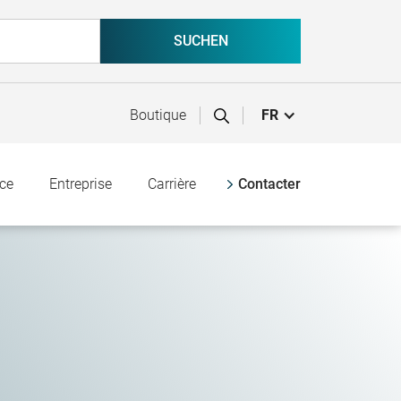
Boutique
FR
nce
Entreprise
Carrière
Contacter