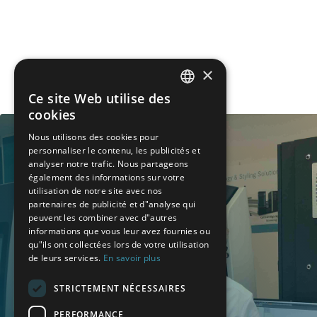
×
Ce site Web utilise des
GERMAN
cookies
FRENCH
Nous utilisons des cookies pour
personnaliser le contenu, les publicités et
SPANISH
analyser notre trafic. Nous partageons
également des informations sur votre
POLISH
utilisation de notre site avec nos
partenaires de publicité et d"analyse qui
ENGLISH
peuvent les combiner avec d"autres
informations que vous leur avez fournies ou
ITALIAN
qu"ils ont collectées lors de votre utilisation
CZECH
de leurs services.
En savoir plus
STRICTEMENT NÉCESSAIRES
PERFORMANCE