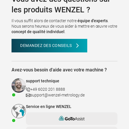
les produits WENZEL ?
Il vous suffit alors de contacter notre
équipe d'experts
.
Nous serons heureux de vous aider à mettre en œuvre votre
concept de qualité individuel
.
DEMANDEZ DES CONSEILS
Avez-vous besoin d'aide avec votre machine ?
support technique
+49 6020 201 8888
support@wenzel-metrology.de
Service en ligne WENZEL