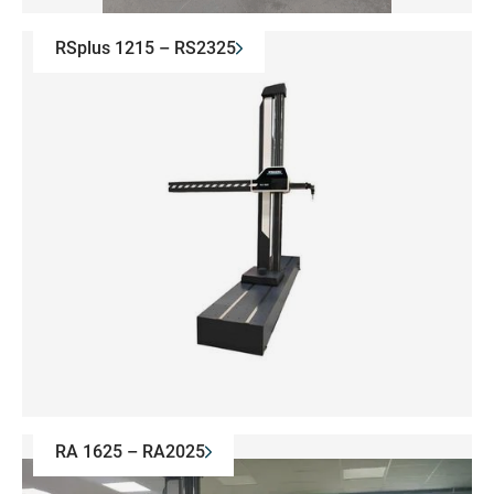
RSplus 1215 – RS2325
RA 1625 – RA2025