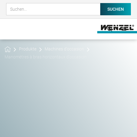
Produkte
Machines d'occasion
Manomètres à bras horizontaux d'occasion